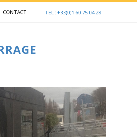
CONTACT
TEL : +33(0)1 60 75 04 28
ERRAGE