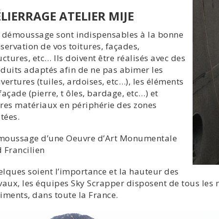
LIERRAGE ATELIER MIJE
 démoussage sont indispensables à la bonne
servation de vos toitures, façades,
uctures, etc… Ils doivent être réalisés avec des
duits adaptés afin de ne pas abimer les
vertures (tuiles, ardoises, etc…), les éléments
façade (pierre, t ôles, bardage, etc…) et
res matériaux en périphérie des zones
itées.
moussage d’une Oeuvre d’Art Monumentale
 Francilien
lques soient l’importance et la hauteur des
vaux, les équipes Sky Scrapper disposent de tous les 
iments, dans toute la France.