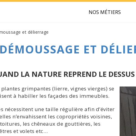
NOS MÉTIERS
oussage et délierrage
DÉMOUSSAGE ET DÉLI
UAND LA NATURE REPREND LE DESSUS
 plantes grimpantes (lierre, vignes vierges) se
isent à habiller les façades des immeubles.
es nécessitent une taille régulière afin d’éviter
elles n’envahissent les copropriétés voisines,
 toitures, les chêneaux de gouttières, les
êtres et volets etc…