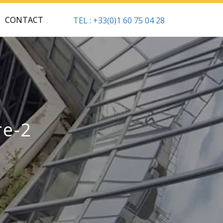
CONTACT
TEL : +33(0)1 60 75 04 28
re-2