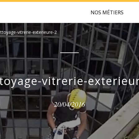
NOS MÉTIERS
ttoyage-vitrerie-exterieure-2
toyage-vitrerie-exterieu
20/04/2016