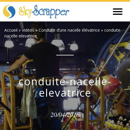
Accueil
»
Vidéos
»
Conduite d’une nacelle élévatrice
»
conduite-
nacelle-elevatrice
conduite-nacelle-
elevatrice
20/04/2016